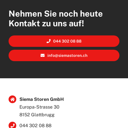
Nehmen Sie noch heute
Kontakt zu uns auf!
044 302 08 88
info@siemastoren.ch
Siema Storen GmbH
Europa-Strasse 30
8152 Glattbrugg
044 302 08 88