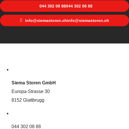
044 302 08 88
044 302 08 88
info@siemastoren.ch
info@siemastoren.ch
Siema Storen GmbH
Europa-Strasse 30
8152 Glattbrugg
044 302 08 88