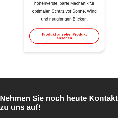
höhenverstellbarer Mechanik für
optimalen Schutz vor Sonne, Wind
und neugierigen Blicken.
Produkt ansehen
Produkt
ansehen
Nehmen Sie noch heute Kontakt
zu uns auf!