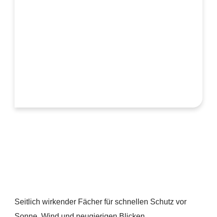
Seitlich wirkender Fächer für schnellen Schutz vor
Sonne, Wind und neugierigen Blicken.