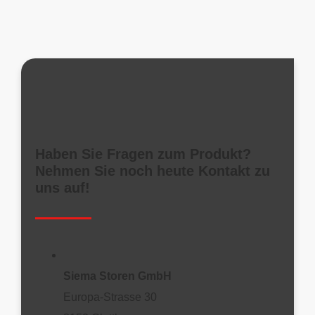
Haben Sie Fragen zum Produkt?
Nehmen Sie noch heute Kontakt zu
uns auf!
Siema Storen GmbH
Europa-Strasse 30