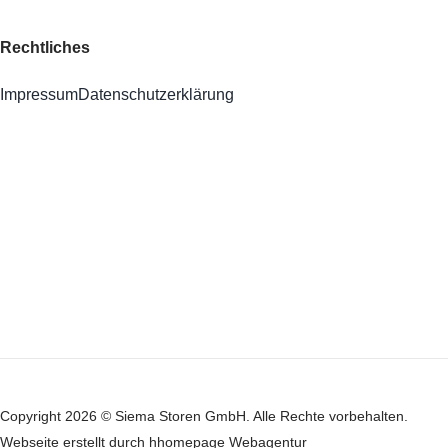
Rechtliches
Impressum
Datenschutzerklärung
Copyright 2026 © Siema Storen GmbH. Alle Rechte vorbehalten.
Webseite
erstellt durch hhomepage Webagentur