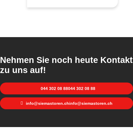
Nehmen Sie noch heute Kontakt
zu uns auf!
044 302 08 88
044 302 08 88
info@siemastoren.ch
info@siemastoren.ch