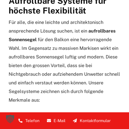
Aufrollbare Systeme für
höchste Flexibilität
Für alle, die eine leichte und architektonisch
ansprechende Lösung suchen, ist ein
aufrollbares
Sonnensegel
für den Balkon eine hervorragende
Wahl. Im Gegensatz zu massiven Markisen wirkt ein
aufrollbares Sonnensegel luftig und modern. Diese
bieten den grossen Vorteil, dass sie bei
Nichtgebrauch oder aufziehendem Unwetter schnell
und einfach verstaut werden können. Unsere
Segelsysteme zeichnen sich durch folgende
Merkmale aus:
Hochwertige Segeltücher mit hervorragender
Telefon
E-Mail
Kontaktformular
Reissfestigkeit