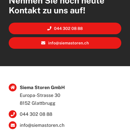
Nehmen Sie noch heute
Kontakt zu uns auf!
044 302 08 88
info@siemastoren.ch
Siema Storen GmbH
Europa-Strasse 30
8152 Glattbrugg
044 302 08 88
info@siemastoren.ch