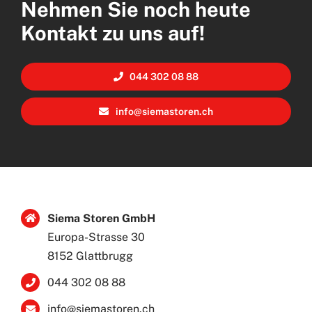
Nehmen Sie noch heute
Kontakt zu uns auf!
044 302 08 88
info@siemastoren.ch
Siema Storen GmbH
Europa-Strasse 30
8152 Glattbrugg
044 302 08 88
info@siemastoren.ch