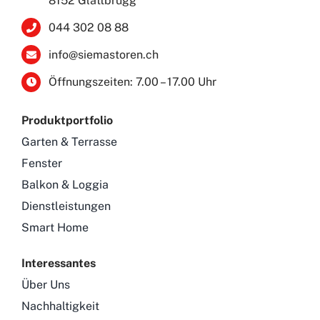
8152 Glattbrugg
044 302 08 88
info@siemastoren.ch
Öffnungszeiten: 7.00 – 17.00 Uhr
Produktportfolio
Garten & Terrasse
Fenster
Balkon & Loggia
Dienstleistungen
Smart Home
Interessantes
Über Uns
Nachhaltigkeit