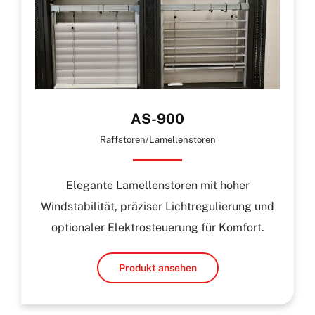
AS-900
Raffstoren/Lamellenstoren
Elegante Lamellenstoren mit hoher
Windstabilität, präziser Lichtregulierung und
optionaler Elektrosteuerung für Komfort.
Produkt ansehen