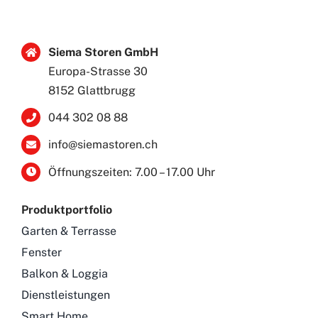
Siema Storen GmbH
Europa-Strasse 30
8152 Glattbrugg
044 302 08 88
info@siemastoren.ch
Öffnungszeiten: 7.00 – 17.00 Uhr
Produktportfolio
Garten & Terrasse
Fenster
Balkon & Loggia
Dienstleistungen
Smart Home