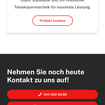
stabil, anpassbar und mit innovativer
Teleskoparmtechnik für maximale Leistung.
Produkt ansehen
Nehmen Sie noch heute
Kontakt zu uns auf!
044 302 08 88