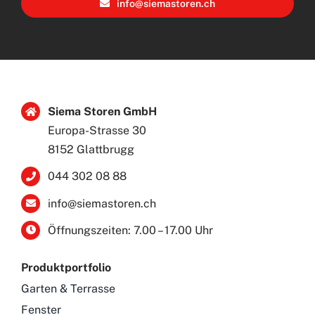
info@siemastoren.ch
Siema Storen GmbH
Europa-Strasse 30
8152 Glattbrugg
044 302 08 88
info@siemastoren.ch
Öffnungszeiten: 7.00 – 17.00 Uhr
Produktportfolio
Garten & Terrasse
Fenster