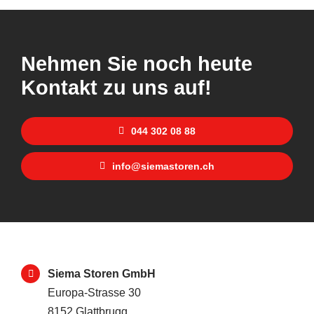
Nehmen Sie noch heute
Kontakt zu uns auf!
044 302 08 88
info@siemastoren.ch
Siema Storen GmbH
Europa-Strasse 30
8152 Glattbrugg