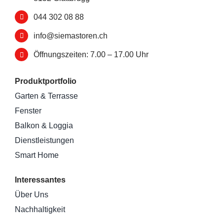
044 302 08 88
info@siemastoren.ch
Öffnungszeiten: 7.00 – 17.00 Uhr
Produktportfolio
Garten & Terrasse
Fenster
Balkon & Loggia
Dienstleistungen
Smart Home
Interessantes
Über Uns
Nachhaltigkeit