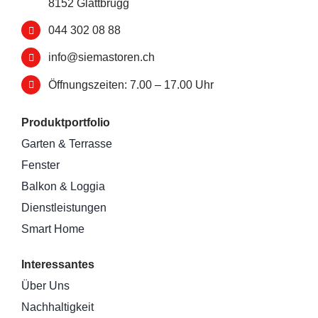
8152 Glattbrugg
044 302 08 88
info@siemastoren.ch
Öffnungszeiten: 7.00 – 17.00 Uhr
Produktportfolio
Garten & Terrasse
Fenster
Balkon & Loggia
Dienstleistungen
Smart Home
Interessantes
Über Uns
Nachhaltigkeit