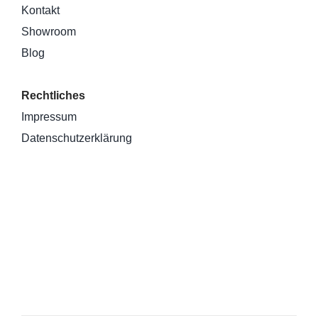
Kontakt
Showroom
Blog
Rechtliches
Impressum
Datenschutzerklärung