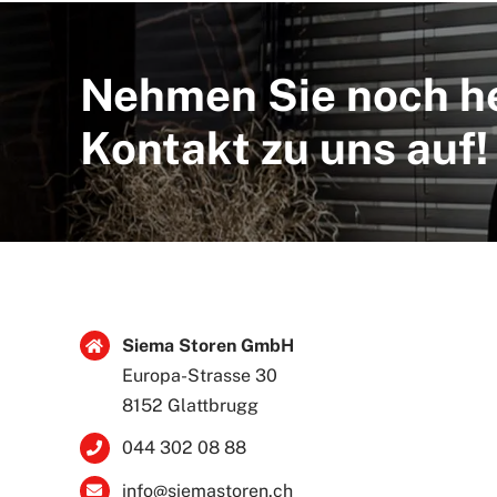
Nehmen Sie noch h
Kontakt zu uns auf!
Siema Storen GmbH
Europa-Strasse 30
8152 Glattbrugg
044 302 08 88
info@siemastoren.ch