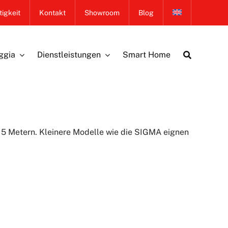
igkeit
Kontakt
Showroom
Blog
ggia
Dienstleistungen
Smart Home
 5 Metern. Kleinere Modelle wie die SIGMA eignen