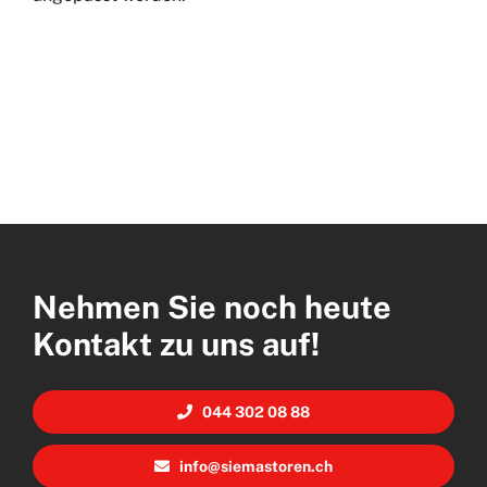
Nehmen Sie noch heute
Kontakt zu uns auf!
044 302 08 88
info@siemastoren.ch