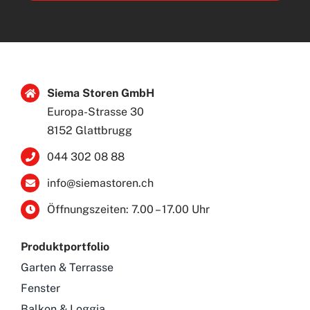
Siema Storen GmbH
Europa-Strasse 30
8152 Glattbrugg
044 302 08 88
info@siemastoren.ch
Öffnungszeiten: 7.00 – 17.00 Uhr
Produktportfolio
Garten & Terrasse
Fenster
Balkon & Loggia