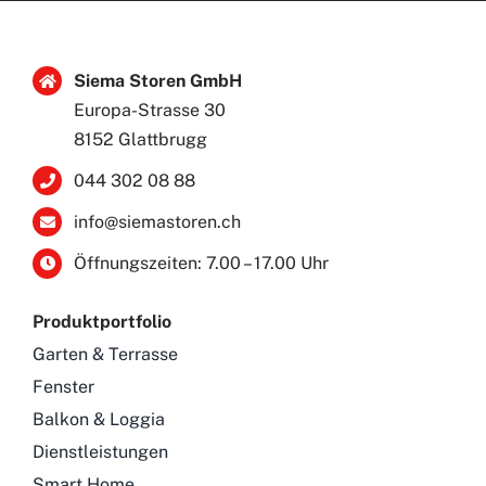
Siema Storen GmbH
Europa-Strasse 30
8152 Glattbrugg
044 302 08 88
info@siemastoren.ch
Öffnungszeiten: 7.00 – 17.00 Uhr
Produktportfolio
Garten & Terrasse
Fenster
Balkon & Loggia
Dienstleistungen
Smart Home