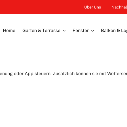
Über Uns
Nachhalt
Home
Garten & Terrasse
Fenster
Balkon & Lo
nung oder App steuern. Zusätzlich können sie mit Wetterse