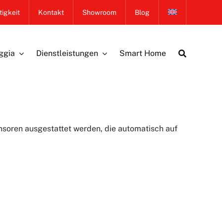
igkeit
Kontakt
Showroom
Blog
ggia
Dienstleistungen
Smart Home
nsoren ausgestattet werden, die automatisch auf