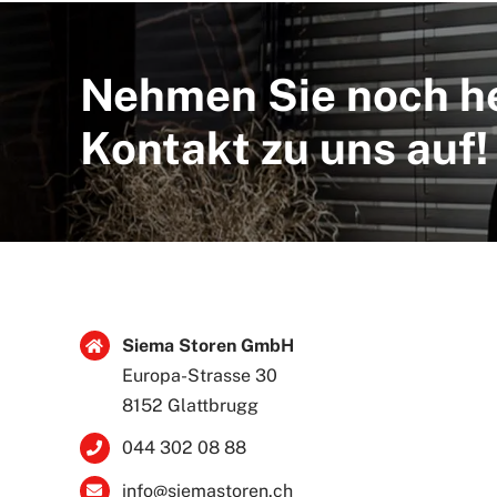
Nehmen Sie noch h
Kontakt zu uns auf!
Siema Storen GmbH
Europa-Strasse 30
8152 Glattbrugg
044 302 08 88
info@siemastoren.ch