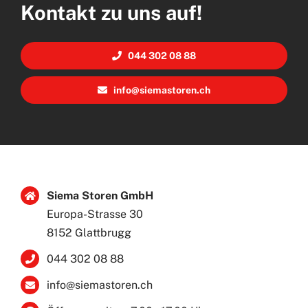
Kontakt zu uns auf!
044 302 08 88
info@siemastoren.ch
Siema Storen GmbH
Europa-Strasse 30
8152 Glattbrugg
044 302 08 88
info@siemastoren.ch