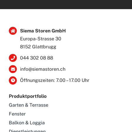
Siema Storen GmbH
Europa-Strasse 30
8152 Glattbrugg
044 302 08 88
info@siemastoren.ch
Öffnungszeiten: 7.00 – 17.00 Uhr
Produktportfolio
Garten & Terrasse
Fenster
Balkon & Loggia
Dienstleistungen