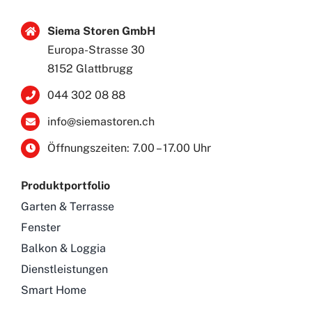
Siema Storen GmbH
Europa-Strasse 30
8152 Glattbrugg
044 302 08 88
info@siemastoren.ch
Öffnungszeiten: 7.00 – 17.00 Uhr
Produktportfolio
Garten & Terrasse
Fenster
Balkon & Loggia
Dienstleistungen
Smart Home