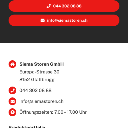
044 302 08 88
info@siemastoren.ch
Siema Storen GmbH
Europa-Strasse 30
8152 Glattbrugg
044 302 08 88
info@siemastoren.ch
Öffnungszeiten: 7.00 – 17.00 Uhr
Produktportfolio