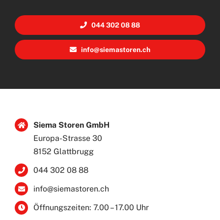
044 302 08 88
info@siemastoren.ch
Siema Storen GmbH
Europa-Strasse 30
8152 Glattbrugg
044 302 08 88
info@siemastoren.ch
Öffnungszeiten: 7.00 – 17.00 Uhr