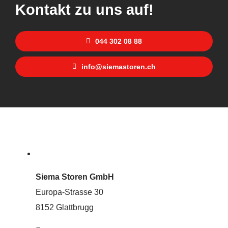
Kontakt zu uns auf!
044 302 08 88
info@siemastoren.ch
Siema Storen GmbH
Europa-Strasse 30
8152 Glattbrugg