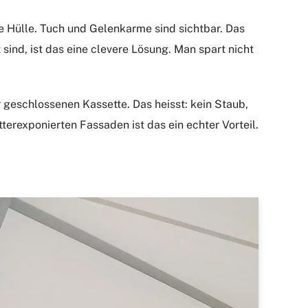
e Hülle. Tuch und Gelenkarme sind sichtbar. Das
sind, ist das eine clevere Lösung. Man spart nicht
r geschlossenen Kassette. Das heisst: kein Staub,
terexponierten Fassaden ist das ein echter Vorteil.