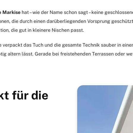
e Markise
hat – wie der Name schon sagt – keine geschlossen
konen, die durch einen darüberliegenden Vorsprung geschützt 
ion, die gut in kleinere Nischen passt.
Sie verpackt das Tuch und die gesamte Technik sauber in eine
ig altern lässt. Gerade bei freistehenden Terrassen oder wet
t für die