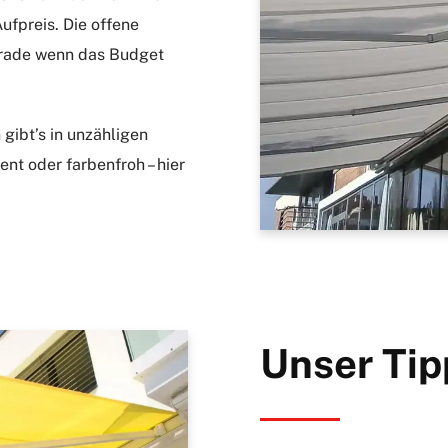
ufpreis. Die offene
erade wenn das Budget
gibt’s in unzähligen
nt oder farbenfroh – hier
Unser Tip