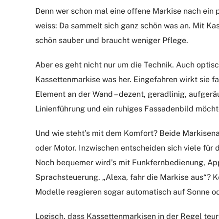
Denn wer schon mal eine offene Markise nach ein p
weiss: Da sammelt sich ganz schön was an. Mit Kass
schön sauber und braucht weniger Pflege.
Aber es geht nicht nur um die Technik. Auch optis
Kassettenmarkise was her. Eingefahren wirkt sie fa
Element an der Wand – dezent, geradlinig, aufgerä
Linienführung und ein ruhiges Fassadenbild möchte,
Und wie steht’s mit dem Komfort? Beide Markisenar
oder Motor. Inzwischen entscheiden sich viele für d
Noch bequemer wird’s mit Funkfernbedienung, Ap
Sprachsteuerung. „Alexa, fahr die Markise aus“? 
Modelle reagieren sogar automatisch auf Sonne od
Logisch, dass Kassettenmarkisen in der Regel teu