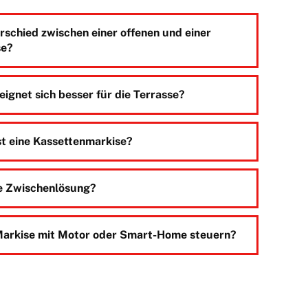
rschied zwischen einer offenen und einer
se?
ignet sich besser für die Terrasse?
ist eine Kassettenmarkise?
ne Zwischenlösung?
 Markise mit Motor oder Smart-Home steuern?