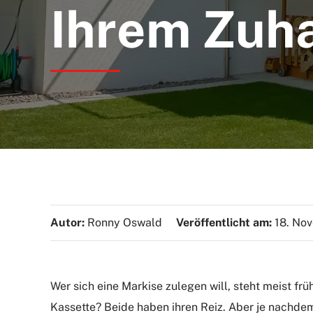
Ihrem Zuh
Autor:
Ronny Oswald
Veröffentlicht am:
18. No
Wer sich eine Markise zulegen will, steht meist fr
Kassette? Beide haben ihren Reiz. Aber je nachdem,