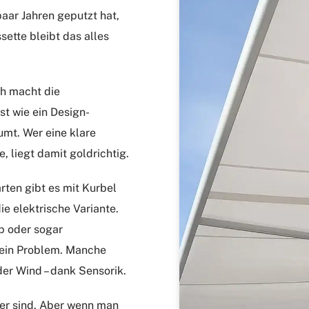
aar Jahren geputzt hat,
ette bleibt das alles
ch macht die
st wie ein Design-
umt. Wer eine klare
 liegt damit goldrichtig.
ten gibt es mit Kurbel
ie elektrische Variante.
p oder sogar
Kein Problem. Manche
er Wind – dank Sensorik.
rer sind. Aber wenn man