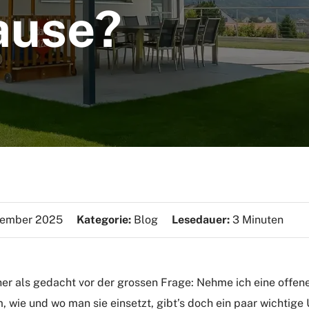
ause?
vember 2025
Kategorie:
Blog
Lesedauer:
3 Minuten
üher als gedacht vor der grossen Frage: Nehme ich eine offen
 wie und wo man sie einsetzt, gibt’s doch ein paar wichtige