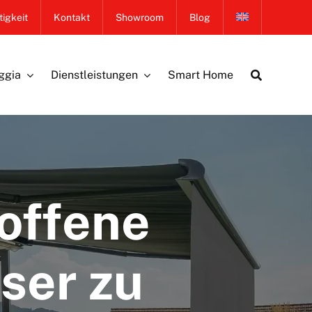
igkeit
Kontakt
Showroom
Blog
ggia
Dienstleistungen
Smart Home
offene
ser zu