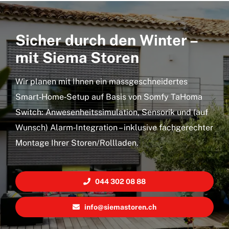
Sicher durch den Winter –
mit Siema Storen
Wir planen mit Ihnen ein massgeschneidertes
Smart‑Home‑Setup auf Basis von Somfy TaHoma
Switch: Anwesenheitssimulation, Sensorik und (auf
Wunsch) Alarm‑Integration – inklusive fachgerechter
Montage Ihrer Storen/Rollladen.
044 302 08 88
info@siemastoren.ch