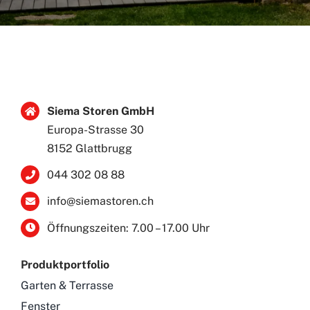
Siema Storen GmbH
Europa-Strasse 30
8152 Glattbrugg
044 302 08 88
info@siemastoren.ch
Öffnungszeiten: 7.00 – 17.00 Uhr
Produktportfolio
Garten & Terrasse
Fenster