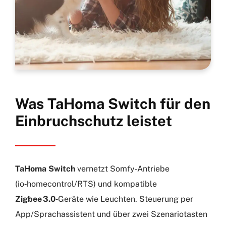
Was TaHoma Switch für den
Einbruchschutz leistet
TaHoma Switch
vernetzt Somfy‑Antriebe
(io‑homecontrol/RTS) und kompatible
Zigbee 3.0
‑Geräte wie Leuchten. Steuerung per
App/Sprachassistent und über zwei Szenariotasten